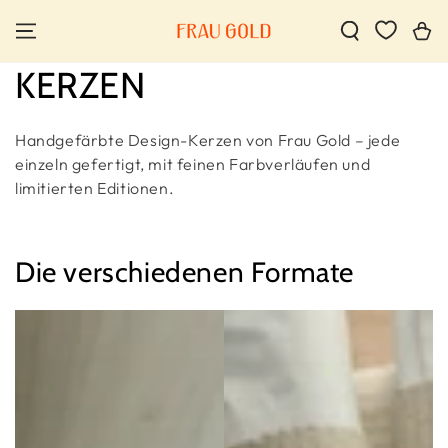
IGNORER LE
CONTENU
Panier
Collection:
KERZEN
Handgefärbte Design-Kerzen von Frau Gold – jede
einzeln gefertigt, mit feinen Farbverläufen und
limitierten Editionen.
Die verschiedenen Formate