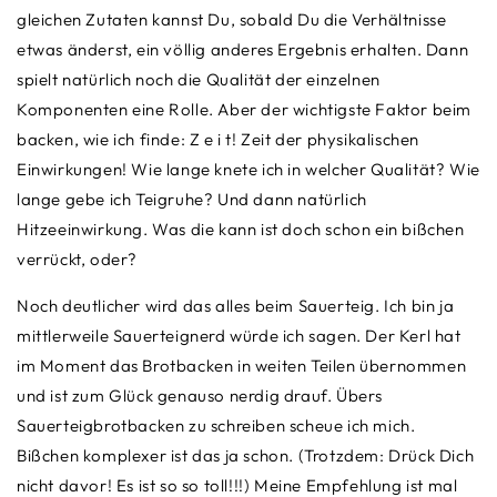
gleichen Zutaten kannst Du, sobald Du die Verhältnisse
etwas änderst, ein völlig anderes Ergebnis erhalten. Dann
spielt natürlich noch die Qualität der einzelnen
Komponenten eine Rolle. Aber der wichtigste Faktor beim
backen, wie ich finde: Z e i t! Zeit der physikalischen
Einwirkungen! Wie lange knete ich in welcher Qualität? Wie
lange gebe ich Teigruhe? Und dann natürlich
Hitzeeinwirkung. Was die kann ist doch schon ein bißchen
verrückt, oder?
Noch deutlicher wird das alles beim Sauerteig. Ich bin ja
mittlerweile Sauerteignerd würde ich sagen. Der Kerl hat
im Moment das Brotbacken in weiten Teilen übernommen
und ist zum Glück genauso nerdig drauf. Übers
Sauerteigbrotbacken zu schreiben scheue ich mich.
Bißchen komplexer ist das ja schon. (Trotzdem: Drück Dich
nicht davor! Es ist so so toll!!!) Meine Empfehlung ist mal