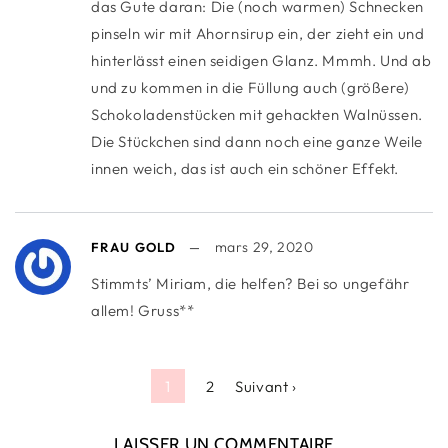
das Gute daran: Die (noch warmen) Schnecken
pinseln wir mit Ahornsirup ein, der zieht ein und
hinterlässt einen seidigen Glanz. Mmmh. Und ab
und zu kommen in die Füllung auch (größere)
Schokoladenstücken mit gehackten Walnüssen.
Die Stückchen sind dann noch eine ganze Weile
innen weich, das ist auch ein schöner Effekt.
mars 29, 2020
FRAU GOLD
Stimmts’ Miriam, die helfen? Bei so ungefähr
allem! Gruss**
1
2
Suivant ›
LAISSER UN COMMENTAIRE