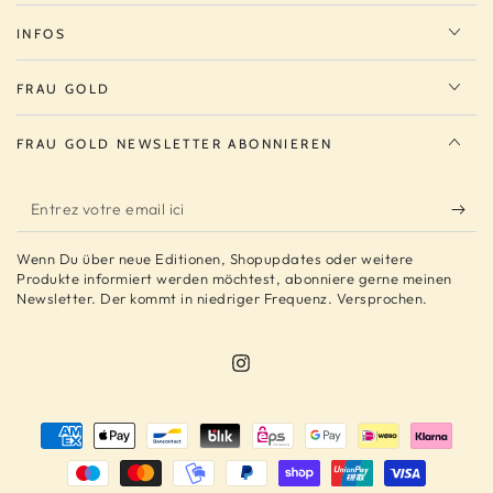
INFOS
FRAU GOLD
FRAU GOLD NEWSLETTER ABONNIEREN
Entrez
votre
Wenn Du über neue Editionen, Shopupdates oder weitere
email
Produkte informiert werden möchtest, abonniere gerne meinen
Newsletter. Der kommt in niedriger Frequenz. Versprochen.
ici
Instagram
Modes
de