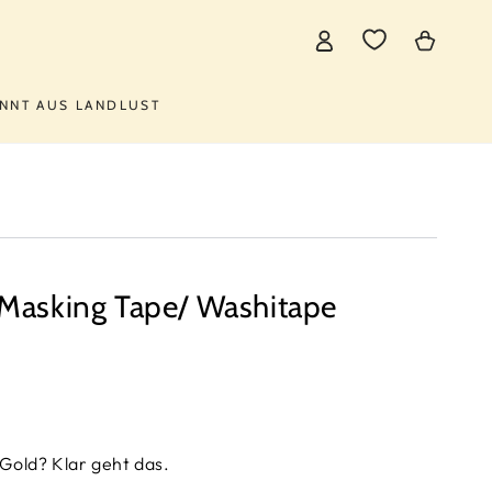
Einloggen
Warenkorb
NNT AUS LANDLUST
 Masking Tape/ Washitape
Gold? Klar geht das.