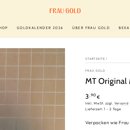
HOP
GOLDKALENDER 2026
ÜBER FRAU GOLD
BEKA
STARTSEITE
/
FRAU GOLD
MT Original
Regulärer
,90
3
€
Preis
Inkl. MwSt. zzgl.
Versand
Lieferzeit: 1 - 2 Tage
Verpacken wie Frau 