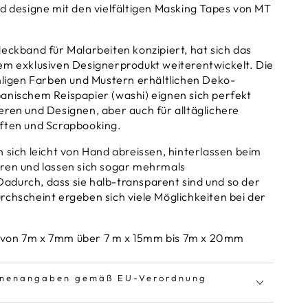
nd designe mit den vielfältigen Masking Tapes von MT
eckband für Malarbeiten konzipiert, hat sich das
em exklusiven Designerprodukt weiterentwickelt. Die
ähligen Farben und Mustern erhältlichen Deko-
anischem Reispapier (washi) eignen sich perfekt
eren und Designen, aber auch für alltäglichere
ften und Scrapbooking.
 sich leicht von Hand abreissen, hinterlassen beim
ren und lassen sich sogar mehrmals
durch, dass sie halb-transparent sind und so der
rchscheint ergeben sich viele Möglichkeiten bei der
von 7m x 7mm über 7 m x 15mm bis 7m x 20mm
innenangaben gemäß EU-Verordnung