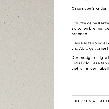
Circa neun Stunden
Schütze deine Kerze
zwischen brennenden
brennen.
Dein Kerzenbündel k
und Abfolge variiert
Der maßgefertigte Ke
Frau Gold Gezeitens
Sieh dir in der Tabe
KERZEN & HALT