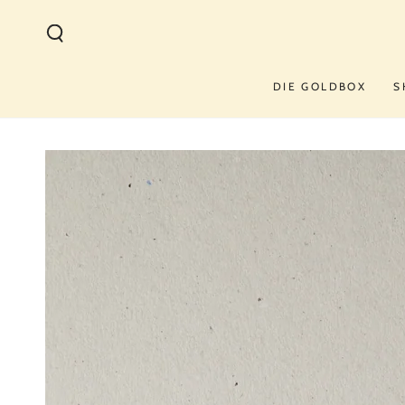
ZUM INHALT
SPRINGEN
DIE GOLDBOX
S
ZU DEN
PRODUKTINFORMATIONEN
SPRINGEN