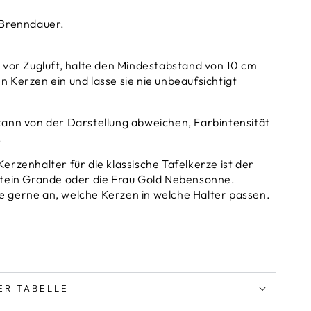
 Brenndauer.
 vor Zugluft, halte den Mindestabstand von 10 cm
 Kerzen ein und lasse sie nie unbeaufsichtigt
ann von der Darstellung abweichen, Farbintensität
.
rzenhalter für die klassische Tafelkerze ist der
tein Grande oder die Frau Gold Nebensonne.
lle gerne an, welche Kerzen in welche Halter passen.
ER TABELLE