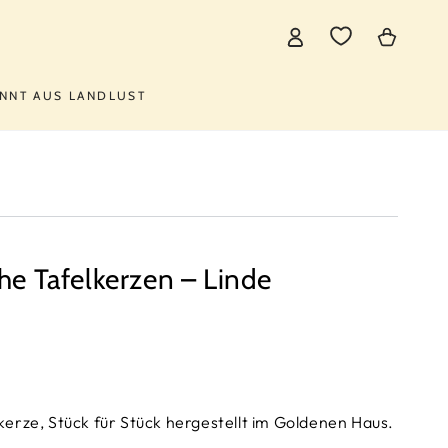
Warenkorb
Einloggen
NNT AUS LANDLUST
che Tafelkerzen – Linde
erze, Stück für Stück hergestellt im Goldenen Haus.